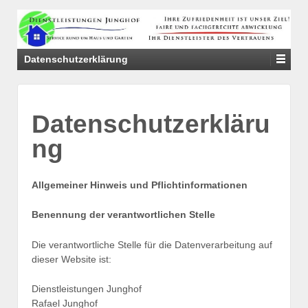
↓
SKIP
TO
MAIN
Datenschutzerklärung
CONTENT
Datenschutzerkläru
ng
Allgemeiner Hinweis und Pflichtinformationen
Benennung der verantwortlichen Stelle
Die verantwortliche Stelle für die Datenverarbeitung auf
dieser Website ist:
Dienstleistungen Junghof
Rafael Junghof