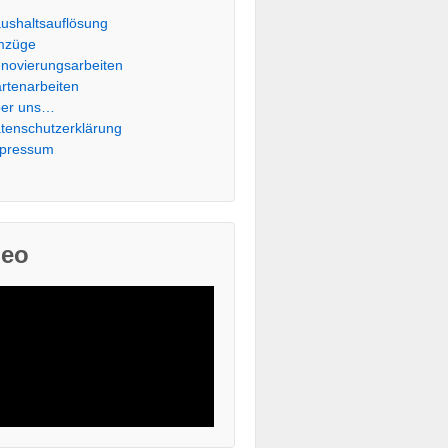
ushaltsauflösung
mzüge
novierungsarbeiten
rtenarbeiten
er uns…
tenschutzerklärung
pressum
deo