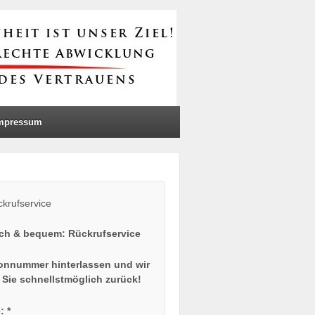
mpressum
ach & bequem: Rückrufservice
onnummer hinterlassen und wir
 Sie schnellstmöglich zurück!
: *