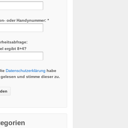
fon- oder Handynummer: *
rheitsabfrage:
el ergibt 8+4?
Die
Datenschutzerklärung
habe
 gelesen und stimme dieser zu.
tegorien