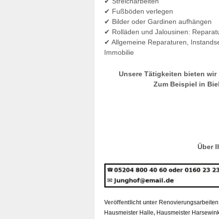
✔ Streicharbeiten
✔ Fußböden verlegen
✔ Bilder oder Gardinen aufhängen
✔ Rolläden und Jalousinen: Reparat
✔ Allgemeine Reparaturen, Instand
Immobilie
Unsere Tätigkeiten bieten wir
Zum Beispiel in Biel
Über I
Veröffentlicht unter
Renovierungsarbeiten
Hausmeister Halle
,
Hausmeister Harsewink