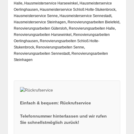
Halle
,
Hausmeisterservice Harsewinkel
,
Hausmeisterservice
Oerlinghausen
,
Hausmeisterservice Schloß Holte-Stukenbrock
,
Hausmeisterservice Senne
,
Hausmeisterservice Sennestadt
,
Hausmeisterservice Steinhagen
,
Renovierungsarbeiten Bielefeld
,
Renovierungsarbeiten Gütersloh
,
Renovierungsarbeiten Halle
,
Renovierungsarbeiten Harsewinkel
,
Renovierungsarbeiten
Oerlinghausen
,
Renovierungsarbeiten Schloß Holte-
Stukenbrock
,
Renovierungsarbeiten Senne
,
Renovierungsarbeiten Sennestadt
,
Renovierungsarbeiten
Steinhagen
Einfach & bequem: Rückrufservice
Telefonnummer hinterlassen und wir rufen
Sie schnellstmöglich zurück!