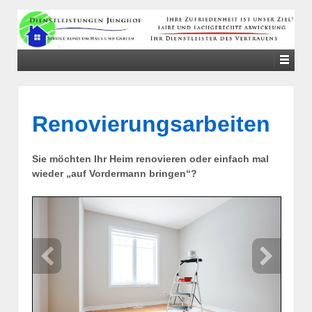
↓
SKIP
TO
MAIN
CONTENT
Renovierungsarbeiten
Sie möchten Ihr Heim renovieren oder einfach mal
wieder „auf Vordermann bringen“?