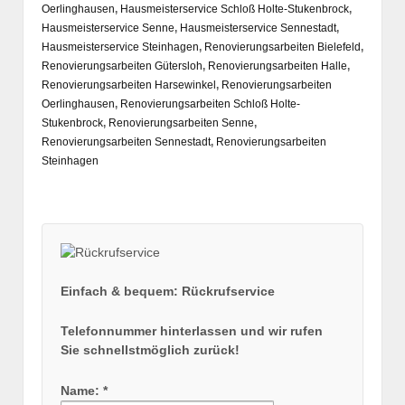
Oerlinghausen
,
Hausmeisterservice Schloß Holte-Stukenbrock
,
Hausmeisterservice Senne
,
Hausmeisterservice Sennestadt
,
Hausmeisterservice Steinhagen
,
Renovierungsarbeiten Bielefeld
,
Renovierungsarbeiten Gütersloh
,
Renovierungsarbeiten Halle
,
Renovierungsarbeiten Harsewinkel
,
Renovierungsarbeiten
Oerlinghausen
,
Renovierungsarbeiten Schloß Holte-
Stukenbrock
,
Renovierungsarbeiten Senne
,
Renovierungsarbeiten Sennestadt
,
Renovierungsarbeiten
Steinhagen
Einfach & bequem: Rückrufservice
Telefonnummer hinterlassen und wir rufen
Sie schnellstmöglich zurück!
Name: *