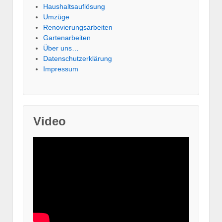
Haushaltsauflösung
Umzüge
Renovierungsarbeiten
Gartenarbeiten
Über uns…
Datenschutzerklärung
Impressum
Video