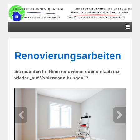
↓
SKIP
TO
MAIN
CONTENT
Renovierungsarbeiten
Sie möchten Ihr Heim renovieren oder einfach mal
wieder „auf Vordermann bringen“?