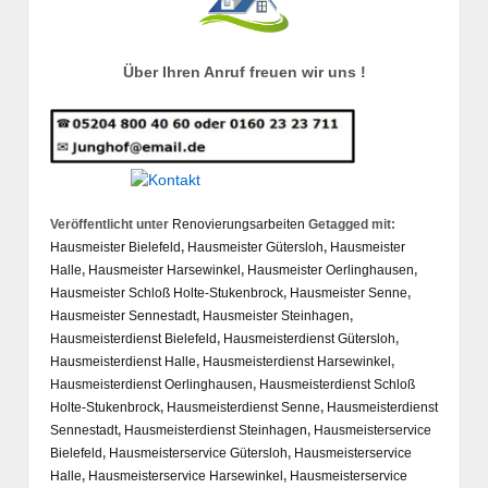
Über Ihren Anruf freuen wir uns !
Veröffentlicht unter
Renovierungsarbeiten
Getagged mit:
Hausmeister Bielefeld
,
Hausmeister Gütersloh
,
Hausmeister
Halle
,
Hausmeister Harsewinkel
,
Hausmeister Oerlinghausen
,
Hausmeister Schloß Holte-Stukenbrock
,
Hausmeister Senne
,
Hausmeister Sennestadt
,
Hausmeister Steinhagen
,
Hausmeisterdienst Bielefeld
,
Hausmeisterdienst Gütersloh
,
Hausmeisterdienst Halle
,
Hausmeisterdienst Harsewinkel
,
Hausmeisterdienst Oerlinghausen
,
Hausmeisterdienst Schloß
Holte-Stukenbrock
,
Hausmeisterdienst Senne
,
Hausmeisterdienst
Sennestadt
,
Hausmeisterdienst Steinhagen
,
Hausmeisterservice
Bielefeld
,
Hausmeisterservice Gütersloh
,
Hausmeisterservice
Halle
,
Hausmeisterservice Harsewinkel
,
Hausmeisterservice