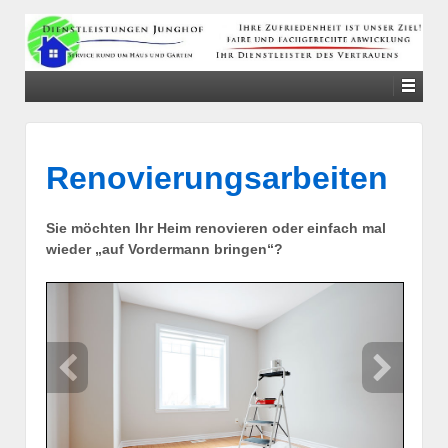
↓
SKIP
TO
MAIN
CONTENT
Renovierungsarbeiten
Sie möchten Ihr Heim renovieren oder einfach mal
wieder „auf Vordermann bringen“?