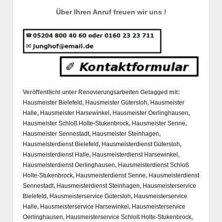
Über Ihren Anruf freuen wir uns !
Veröffentlicht unter
Renovierungsarbeiten
Getagged mit:
Hausmeister Bielefeld
,
Hausmeister Gütersloh
,
Hausmeister
Halle
,
Hausmeister Harsewinkel
,
Hausmeister Oerlinghausen
,
Hausmeister Schloß Holte-Stukenbrock
,
Hausmeister Senne
,
Hausmeister Sennestadt
,
Hausmeister Steinhagen
,
Hausmeisterdienst Bielefeld
,
Hausmeisterdienst Gütersloh
,
Hausmeisterdienst Halle
,
Hausmeisterdienst Harsewinkel
,
Hausmeisterdienst Oerlinghausen
,
Hausmeisterdienst Schloß
Holte-Stukenbrock
,
Hausmeisterdienst Senne
,
Hausmeisterdienst
Sennestadt
,
Hausmeisterdienst Steinhagen
,
Hausmeisterservice
Bielefeld
,
Hausmeisterservice Gütersloh
,
Hausmeisterservice
Halle
,
Hausmeisterservice Harsewinkel
,
Hausmeisterservice
Oerlinghausen
,
Hausmeisterservice Schloß Holte-Stukenbrock
,