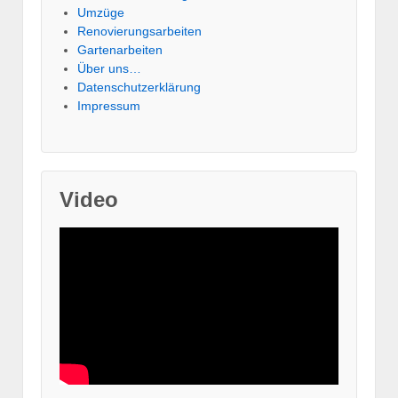
Umzüge
Renovierungsarbeiten
Gartenarbeiten
Über uns…
Datenschutzerklärung
Impressum
Video