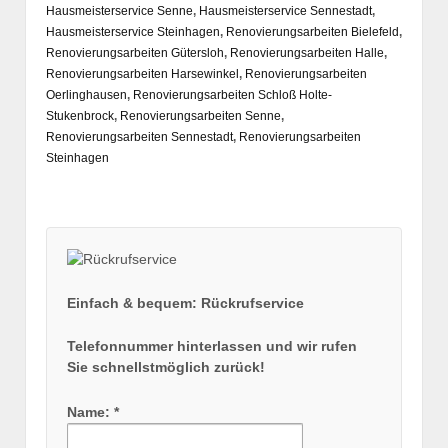
Hausmeisterservice Senne
,
Hausmeisterservice Sennestadt
,
Hausmeisterservice Steinhagen
,
Renovierungsarbeiten Bielefeld
,
Renovierungsarbeiten Gütersloh
,
Renovierungsarbeiten Halle
,
Renovierungsarbeiten Harsewinkel
,
Renovierungsarbeiten
Oerlinghausen
,
Renovierungsarbeiten Schloß Holte-
Stukenbrock
,
Renovierungsarbeiten Senne
,
Renovierungsarbeiten Sennestadt
,
Renovierungsarbeiten
Steinhagen
Einfach & bequem: Rückrufservice
Telefonnummer hinterlassen und wir rufen
Sie schnellstmöglich zurück!
Name: *