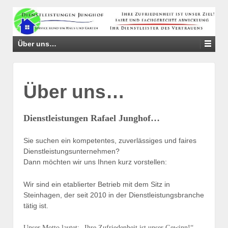
↓
SKIP
TO
MAIN
Über uns…
CONTENT
Über uns…
Dienstleistungen Rafael Junghof…
Sie suchen ein kompetentes, zuverlässiges und faires
Dienstleistungsunternehmen?
Dann möchten wir uns Ihnen kurz vorstellen:
Wir sind ein etablierter Betrieb mit dem Sitz in
Steinhagen, der seit 2010 in der Dienstleistungsbranche
tätig ist.
Unser Motto lautet: „Ihre Zufriedenheit ist unser Gewinn!“