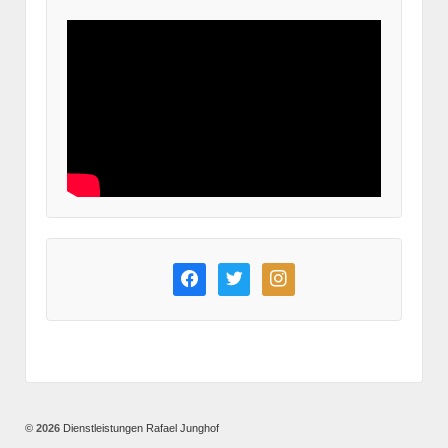
facebook
twitter
instagram
© 2026
Dienstleistungen Rafael Junghof