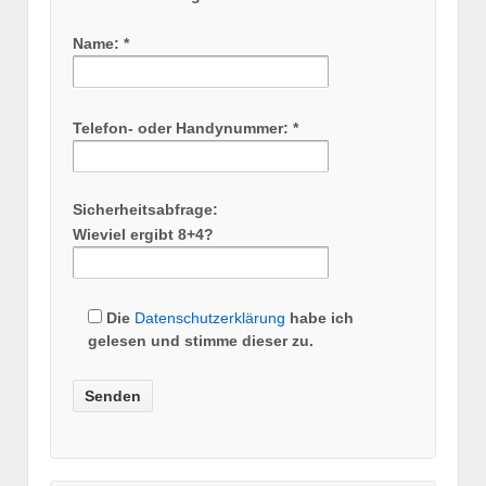
Name: *
Telefon- oder Handynummer: *
Sicherheitsabfrage:
Wieviel ergibt 8+4?
Die
Datenschutzerklärung
habe ich
gelesen und stimme dieser zu.