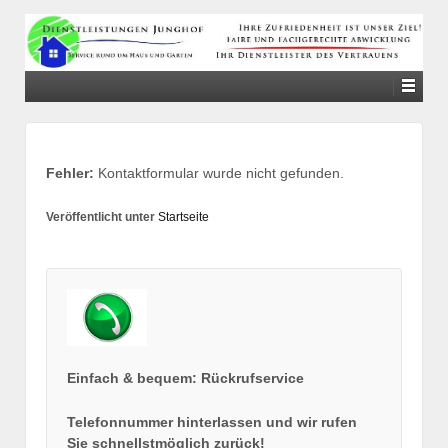
↓
SKIP
TO
MAIN
CONTENT
Fehler:
Kontaktformular wurde nicht gefunden.
Veröffentlicht unter
Startseite
Einfach & bequem: Rückrufservice
Telefonnummer hinterlassen und wir rufen
Sie schnellstmöglich zurück!