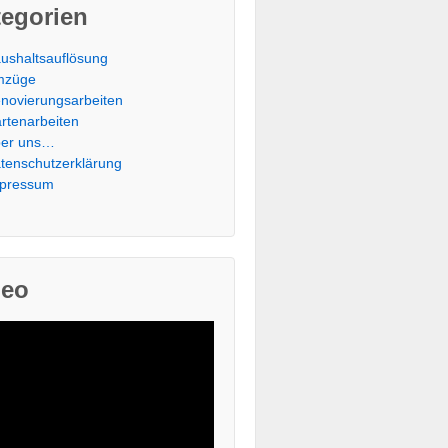
tegorien
ushaltsauflösung
mzüge
novierungsarbeiten
rtenarbeiten
er uns…
tenschutzerklärung
pressum
deo