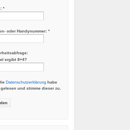
: *
fon- oder Handynummer: *
rheitsabfrage:
el ergibt 8+4?
Die
Datenschutzerklärung
habe
 gelesen und stimme dieser zu.