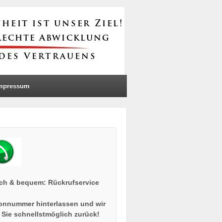
mpressum
ach & bequem: Rückrufservice
onnummer hinterlassen und wir
 Sie schnellstmöglich zurück!