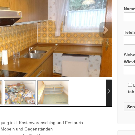
Name
Tele
Siche
Wievi
ich
igung inkl. Kostenvoranschlag und Festpreis
n Möbeln und Gegenständen