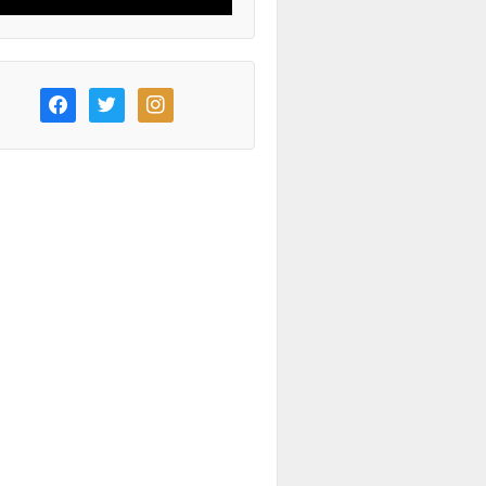
facebook
twitter
instagram