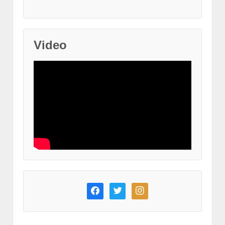
Video
facebook
twitter
instagram