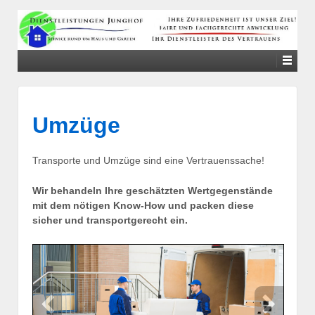
↓
SKIP
TO
MAIN
CONTENT
Umzüge
Transporte und Umzüge sind eine Vertrauenssache!
Wir behandeln Ihre geschätzten Wertgegenstände
mit dem nötigen Know-How und packen diese
sicher und transportgerecht ein.