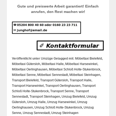
Gute und preiswerte Arbeit garantiert! Einfach
anrufen, den Rest machen wir!
Veröffentlicht unter
Umzüge
Getagged mit:
Möbeltaxi Bielefeld
,
Möbeltaxi Gütersloh
,
Möbeltaxi Halle
,
Möbeltaxi Harsewinkel
,
Möbeltaxi Oerlinghausen
,
Möbeltaxi Schloß Holte-Stukenbrock
,
Möbeltaxi Senne
,
Möbeltaxi Sennestadt
,
Möbeltaxi Steinhagen
,
Transport Bielefeld
,
Transport Gütersloh
,
Transport Halle
,
Transport Harsewinkel
,
Transport Oerlinghausen
,
Transport
Schloß Holte-Stukenbrock
,
Transport Senne
,
Transport
Sennestadt
,
Transport Steinhagen
,
Umzug Bielefeld
,
Umzug
Gütersloh
,
Umzug Halle
,
Umzug Harsewinkel
,
Umzug
Oerlinghausen
,
Umzug Schloß Holte-Stukenbrock
,
Umzug
Senne
,
Umzug Sennestadt
,
Umzug Steinhagen