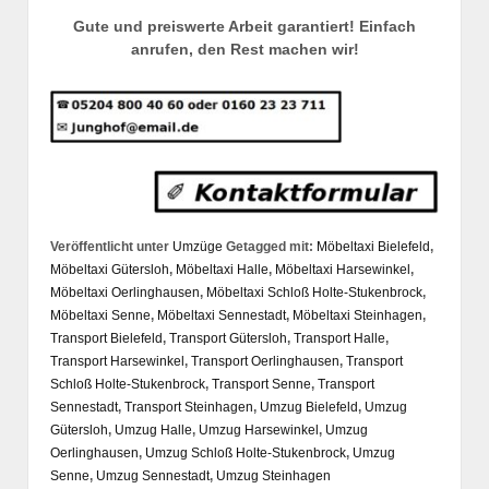
Gute und preiswerte Arbeit garantiert! Einfach
anrufen, den Rest machen wir!
Veröffentlicht unter
Umzüge
Getagged mit:
Möbeltaxi Bielefeld
,
Möbeltaxi Gütersloh
,
Möbeltaxi Halle
,
Möbeltaxi Harsewinkel
,
Möbeltaxi Oerlinghausen
,
Möbeltaxi Schloß Holte-Stukenbrock
,
Möbeltaxi Senne
,
Möbeltaxi Sennestadt
,
Möbeltaxi Steinhagen
,
Transport Bielefeld
,
Transport Gütersloh
,
Transport Halle
,
Transport Harsewinkel
,
Transport Oerlinghausen
,
Transport
Schloß Holte-Stukenbrock
,
Transport Senne
,
Transport
Sennestadt
,
Transport Steinhagen
,
Umzug Bielefeld
,
Umzug
Gütersloh
,
Umzug Halle
,
Umzug Harsewinkel
,
Umzug
Oerlinghausen
,
Umzug Schloß Holte-Stukenbrock
,
Umzug
Senne
,
Umzug Sennestadt
,
Umzug Steinhagen