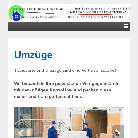
↓
SKIP
TO
MAIN
CONTENT
Umzüge
Transporte und Umzüge sind eine Vertrauenssache!
Wir behandeln Ihre geschätzten Wertgegenstände
mit dem nötigen Know-How und packen diese
sicher und transportgerecht ein.