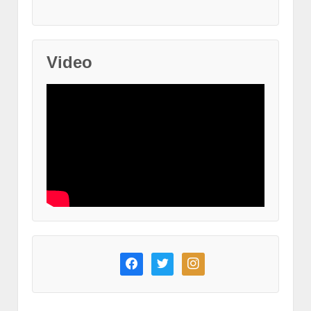
Video
facebook
twitter
instagram