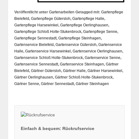
Veröffentlicht unter
Gartenarbeiten
Getagged mit:
Gartenpflege
Bielefeld
,
Gartenpflege Gütersloh
,
Gartenpflege Halle
,
Gartenpflege Harsewinkel
,
Gartenpflege Oerlinghausen
,
Gartenpflege Schloß Holte-Stukenbrock
,
Gartenpflege Senne
,
Gartenpflege Sennestadt
,
Gartenpflege Steinhagen
,
Gartenservice Bielefeld
,
Gartenservice Gütersloh
,
Gartenservice
Halle
,
Gartenservice Harsewinkel
,
Gartenservice Oerlinghausen
,
Gartenservice Schloß Holte-Stukenbrock
,
Gartenservice Senne
,
Gartenservice Sennestadt
,
Gartenservice Steinhagen
,
Gärtner
Bielefeld
,
Gärtner Gütersloh
,
Gärtner Halle
,
Gärtner Harsewinkel
,
Gärtner Oerlinghausen
,
Gärtner Schloß Holte-Stukenbrock
,
Gärtner Senne
,
Gärtner Sennestadt
,
Gärtner Steinhagen
Einfach & bequem: Rückrufservice