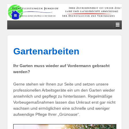
↓
SKIP
TO
MAIN
CONTENT
Gartenarbeiten
Ihr Garten muss wieder auf Vordermann gebracht
werden?
Gerne stehen wir Ihnen zur Seite und setzen unsere
professionellen Arbeitsgeräte ein um den Garten wieder
ansehnlich und gepflegt zu hinterlassen. Regelmäßige
Vorbeugemaßnahmen lassen das Unkraut erst gar nicht
wachsen und ermöglichen eine schnelle und weniger
aufwendige Pflege Ihrer „Grünoase“.