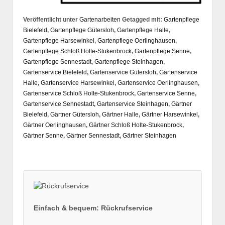
Veröffentlicht unter
Gartenarbeiten
Getagged mit:
Gartenpflege
Bielefeld
,
Gartenpflege Gütersloh
,
Gartenpflege Halle
,
Gartenpflege Harsewinkel
,
Gartenpflege Oerlinghausen
,
Gartenpflege Schloß Holte-Stukenbrock
,
Gartenpflege Senne
,
Gartenpflege Sennestadt
,
Gartenpflege Steinhagen
,
Gartenservice Bielefeld
,
Gartenservice Gütersloh
,
Gartenservice
Halle
,
Gartenservice Harsewinkel
,
Gartenservice Oerlinghausen
,
Gartenservice Schloß Holte-Stukenbrock
,
Gartenservice Senne
,
Gartenservice Sennestadt
,
Gartenservice Steinhagen
,
Gärtner
Bielefeld
,
Gärtner Gütersloh
,
Gärtner Halle
,
Gärtner Harsewinkel
,
Gärtner Oerlinghausen
,
Gärtner Schloß Holte-Stukenbrock
,
Gärtner Senne
,
Gärtner Sennestadt
,
Gärtner Steinhagen
Einfach & bequem: Rückrufservice