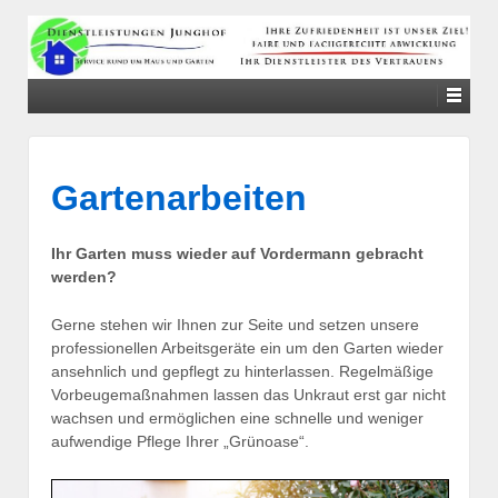
↓
SKIP
TO
MAIN
CONTENT
Gartenarbeiten
Ihr Garten muss wieder auf Vordermann gebracht
werden?
Gerne stehen wir Ihnen zur Seite und setzen unsere
professionellen Arbeitsgeräte ein um den Garten wieder
ansehnlich und gepflegt zu hinterlassen. Regelmäßige
Vorbeugemaßnahmen lassen das Unkraut erst gar nicht
wachsen und ermöglichen eine schnelle und weniger
aufwendige Pflege Ihrer „Grünoase“.