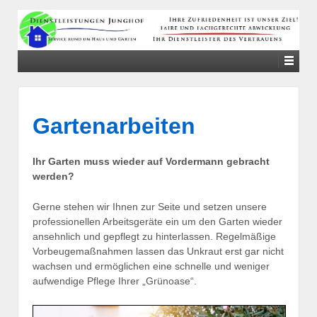
↓
SKIP
TO
MAIN
CONTENT
Gartenarbeiten
Ihr Garten muss wieder auf Vordermann gebracht
werden?
Gerne stehen wir Ihnen zur Seite und setzen unsere
professionellen Arbeitsgeräte ein um den Garten wieder
ansehnlich und gepflegt zu hinterlassen. Regelmäßige
Vorbeugemaßnahmen lassen das Unkraut erst gar nicht
wachsen und ermöglichen eine schnelle und weniger
aufwendige Pflege Ihrer „Grünoase“.