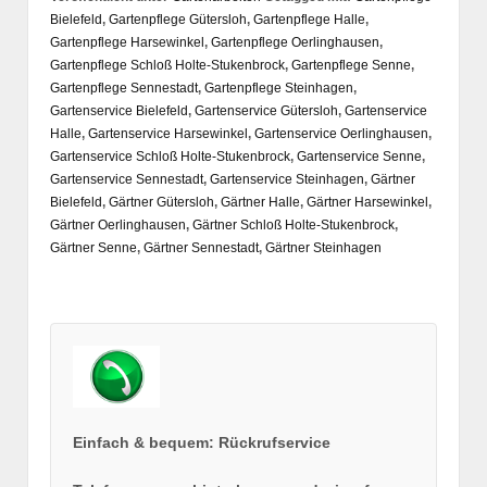
Bielefeld
,
Gartenpflege Gütersloh
,
Gartenpflege Halle
,
Gartenpflege Harsewinkel
,
Gartenpflege Oerlinghausen
,
Gartenpflege Schloß Holte-Stukenbrock
,
Gartenpflege Senne
,
Gartenpflege Sennestadt
,
Gartenpflege Steinhagen
,
Gartenservice Bielefeld
,
Gartenservice Gütersloh
,
Gartenservice
Halle
,
Gartenservice Harsewinkel
,
Gartenservice Oerlinghausen
,
Gartenservice Schloß Holte-Stukenbrock
,
Gartenservice Senne
,
Gartenservice Sennestadt
,
Gartenservice Steinhagen
,
Gärtner
Bielefeld
,
Gärtner Gütersloh
,
Gärtner Halle
,
Gärtner Harsewinkel
,
Gärtner Oerlinghausen
,
Gärtner Schloß Holte-Stukenbrock
,
Gärtner Senne
,
Gärtner Sennestadt
,
Gärtner Steinhagen
Einfach & bequem: Rückrufservice